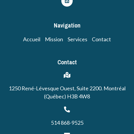
Navigation
Accueil
Mission
Services
Contact
Contact
1250 René-Lévesque Ouest, Suite 2200. Montréal
(Québec) H3B 4W8
514 868-9525