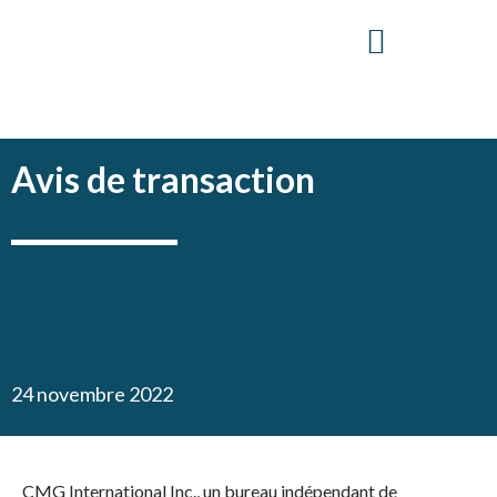
Avis de transaction
24 novembre 2022
CMG International Inc., un bureau indépendant de